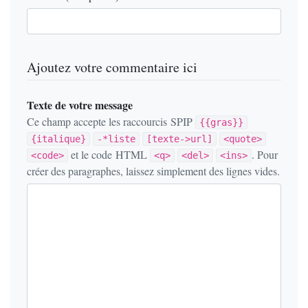
Ajoutez votre commentaire ici
Texte de votre message
Ce champ accepte les raccourcis SPIP
{{gras}}
{italique}
-*liste
[texte->url]
<quote>
et le code HTML
. Pour
<code>
<q>
<del>
<ins>
créer des paragraphes, laissez simplement des lignes vides.