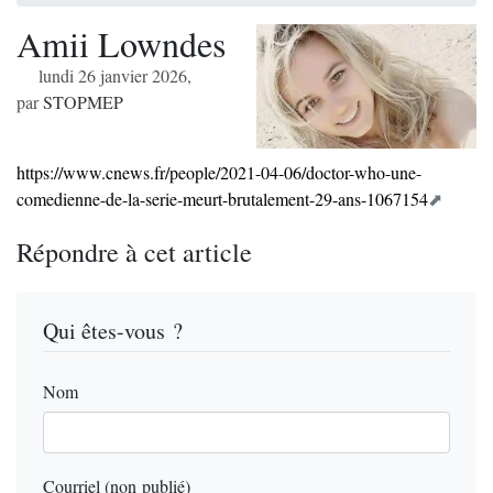
Amii Lowndes
lundi 26 janvier 2026
,
par
STOPMEP
https://www.cnews.fr/people/2021-04-06/doctor-who-une-
comedienne-de-la-serie-meurt-brutalement-29-ans-1067154
Répondre à cet article
Qui êtes-vous ?
Nom
Courriel (non publié)