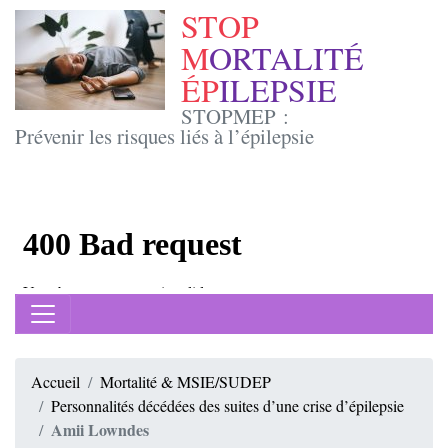
STOP
M
ORTALITÉ
ÉP
ILEPSIE
STOPMEP :
Prévenir les risques liés à l’épilepsie
Accueil
Mortalité & MSIE/SUDEP
Personnalités décédées des suites d’une crise d’épilepsie
Amii Lowndes