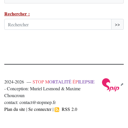
Rechercher :
>>
2024-2026 —
STOP M
ORTALITÉ
ÉP
ILEPSIE
- Conception: Muriel Lesmond & Maxime
Choucroun
contact: contact@stopmep.fr
Plan du site
|
Se connecter
|
RSS 2.0