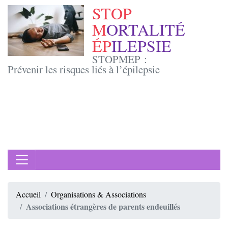
STOP
M
ORTALITÉ
ÉP
ILEPSIE
STOPMEP :
Prévenir les risques liés à l’épilepsie
Accueil
Organisations & Associations
Associations étrangères de parents endeuillés