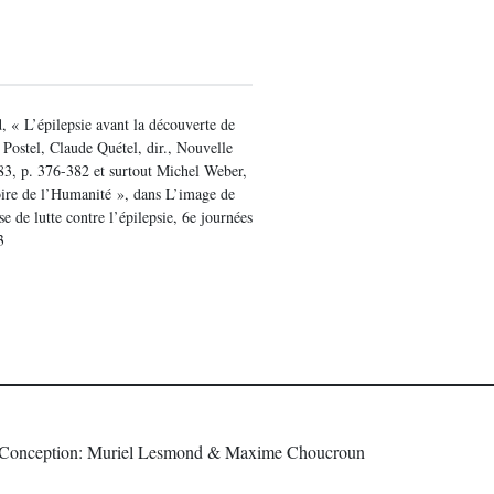
d, « L’épilepsie avant la découverte de
Postel, Claude Quétel, dir., Nouvelle
1983, p. 376-382 et surtout Michel Weber,
toire de l’Humanité », dans L’image de
se de lutte contre l’épilepsie, 6e journées
3
Conception: Muriel Lesmond & Maxime Choucroun