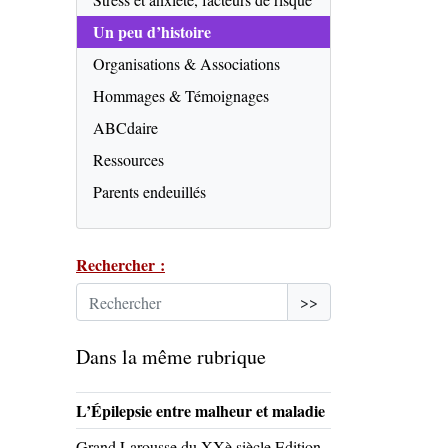
Un peu d’histoire
Organisations & Associations
Hommages & Témoignages
ABCdaire
Ressources
Parents endeuillés
Rechercher :
>>
Dans la même rubrique
L’Épilepsie entre malheur et maladie
Grand Larousse du XXè siècle Edition