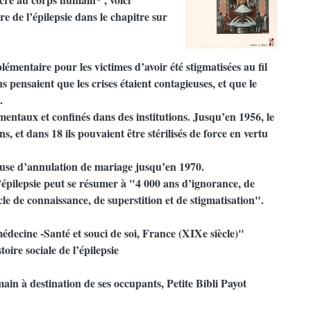
e de l’épilepsie dans le chapitre sur
lémentaire pour les victimes d’avoir été stigmatisées au fil
s pensaient que les crises étaient contagieuses, et que le
.
mentaux et confinés dans des institutions. Jusqu’en 1956, le
s, et dans 18 ils pouvaient être stérilisés de force en vertu
ause d’annulation de mariage jusqu’en 1970.
l’épilepsie peut se résumer à "4 000 ans d’ignorance, de
ècle de connaissance, de superstition et de stigmatisation".
decine -Santé et souci de soi, France (XIXe siècle)"
oire sociale de l’épilepsie
ain à destination de ses occupants, Petite Bibli Payot