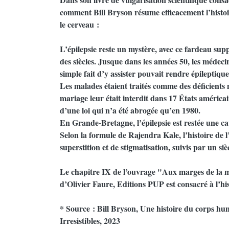
comment Bill Bryson résume efficacement l’histoir
le cerveau :
L’épilepsie reste un mystère, avec ce fardeau supp
des siècles. Jusque dans les années 50, les médecin
simple fait d’y assister pouvait rendre épileptique
Les malades étaient traités comme des déficients 
mariage leur était interdit dans 17 États américain
d’une loi qui n’a été abrogée qu’en 1980.
En Grande-Bretagne, l’épilepsie est restée une c
Selon la formule de Rajendra Kale, l’histoire de 
superstition et de stigmatisation, suivis par un si
Le chapitre IX de l’ouvrage "Aux marges de la mé
d’Olivier Faure, Editions PUP est consacré à l’hist
* Source : Bill Bryson, Une histoire du corps hum
Irresistibles, 2023