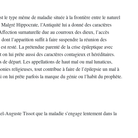
t le type même de maladie située à la frontière entre le naturel
n. Malgré Hippocrate, l’Antiquité lui a donné des caractères
 Affection surnaturelle due au courroux des dieux, l’accès
ont l’apparition suffit à faire suspendre la réunion des
st resté. La prétendue parenté de la crise épileptique avec
on lui prête aussi des caractères contagieux et héréditaires.
 de départ. Les appellations de haut mal ou mal lunaticus,
nies religieuses, tout contribue à faire de l’épilepsie un mal à
i on lui prête parfois la marque du génie ou l’habit du prophète.
uel-Auguste Tissot que la maladie s’engage lentement dans la