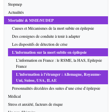
Stopmep
Actualités
Mortalité & MSIE/SUDEP
Causes et Mécanismes de la mort subite en épilepsie
Des consignes de conduite à tenir à adapter
Les dispositifs de détection de crise
L’information sur la mort subite en épilepsie
L’information en France : le RSME, la HAS, Epilepsie
France
L’information à l’étranger : Allemagne, Royaume-
Uni, Suisse, USA, ILAE
Personnalités décédées des suites d’une crise d’épilepsie
Médical
Stress et anxiété, facteurs de risque