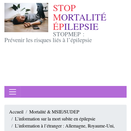
STOP
M
ORTALITÉ
ÉP
ILEPSIE
STOPMEP :
Prévenir les risques liés à l’épilepsie
Accueil
Mortalité & MSIE/SUDEP
L’information sur la mort subite en épilepsie
L’information à l’étranger : Allemagne, Royaume-Uni,