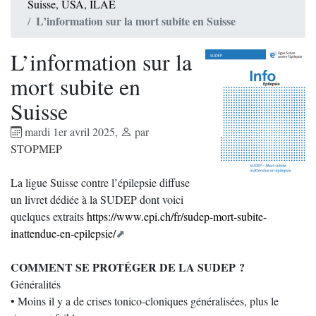
Suisse, USA, ILAE
L’information sur la mort subite en Suisse
L’information sur la
mort subite en
Suisse
mardi 1er avril 2025
,
par
STOPMEP
La ligue Suisse contre l’épilepsie diffuse
un livret dédiée à la SUDEP dont voici
quelques extraits
https://www.epi.ch/fr/sudep-mort-subite-
inattendue-en-epilepsie/
COMMENT SE PROTÉGER DE LA SUDEP ?
Généralités
• Moins il y a de crises tonico-cloniques généralisées, plus le