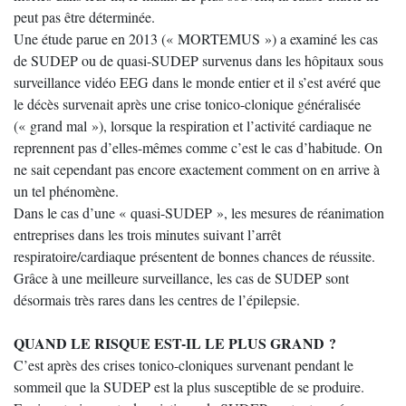
peut pas être déterminée.
Une étude parue en 2013 (« MORTEMUS ») a examiné les cas
de SUDEP ou de quasi-SUDEP survenus dans les hôpitaux sous
surveillance vidéo EEG dans le monde entier et il s’est avéré que
le décès survenait après une crise tonico-clonique généralisée
(« grand mal »), lorsque la respiration et l’activité cardiaque ne
reprennent pas d’elles-mêmes comme c’est le cas d’habitude. On
ne sait cependant pas encore exactement comment on en arrive à
un tel phénomène.
Dans le cas d’une « quasi-SUDEP », les mesures de réanimation
entreprises dans les trois minutes suivant l’arrêt
respiratoire/cardiaque présentent de bonnes chances de réussite.
Grâce à une meilleure surveillance, les cas de SUDEP sont
désormais très rares dans les centres de l’épilepsie.
QUAND LE RISQUE EST-IL LE PLUS GRAND ?
C’est après des crises tonico-cloniques survenant pendant le
sommeil que la SUDEP est la plus susceptible de se produire.