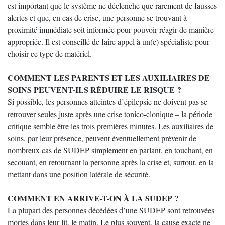
est important que le système ne déclenche que rarement de fausses
alertes et que, en cas de crise, une personne se trouvant à
proximité immédiate soit informée pour pouvoir réagir de manière
appropriée. Il est conseillé de faire appel à un(e) spécialiste pour
choisir ce type de matériel.
COMMENT LES PARENTS ET LES AUXILIAIRES DE
SOINS PEUVENT-ILS RÉDUIRE LE RISQUE ?
Si possible, les personnes atteintes d’épilepsie ne doivent pas se
retrouver seules juste après une crise tonico-clonique – la période
critique semble être les trois premières minutes. Les auxiliaires de
soins, par leur présence, peuvent éventuellement prévenir de
nombreux cas de SUDEP simplement en parlant, en touchant, en
secouant, en retournant la personne après la crise et, surtout, en la
mettant dans une position latérale de sécurité.
COMMENT EN ARRIVE-T-ON À LA SUDEP ?
La plupart des personnes décédées d’une SUDEP sont retrouvées
mortes dans leur lit, le matin. Le plus souvent, la cause exacte ne