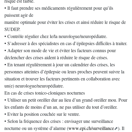
risque est faible.
• Il faut prendre ses médicaments régulièrement pour qu’ils
puissent agir de
manière optimale pour éviter les crises et ainsi réduire le risque de
SUDEP.
• Contrôle régulier chez le/la neurologue/neuropédiatre.
• S’adresser à des spécialistes en cas d’épilepsies difficiles à traiter.
• Adapter son mode de vie et éviter les facteurs connus pour
déclencher des crises aident à réduire le risque de crises.
• En tenant régulièrement à jour un calendrier des crises, les
personnes atteintes d’épilepsie ou leurs proches peuvent suivre la
situation et trouver les facteurs pertinents en collaboration avec
un(e) neurologue/neuropédiatre.
En cas de crises tonico-cloniques nocturnes
• Utiliser un petit oreiller dur au lieu d’un grand oreiller mou. Pour
les enfants de moins d’un an, ne pas utiliser du tout d’oreiller.
• Eviter la position couchée sur le ventre.
• Selon la fréquence des crises : envisager une surveillance
nocturne ou un système d’alarme (
www.epi.ch/surveillance
). Il