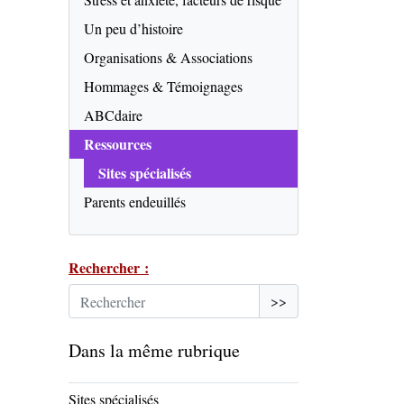
Un peu d’histoire
Organisations & Associations
Hommages & Témoignages
ABCdaire
Ressources
Sites spécialisés
Parents endeuillés
Rechercher :
>>
Dans la même rubrique
Sites spécialisés