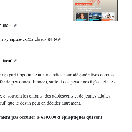
nline=1
veau-synapse#les20archives-8489
nline=1
 large part importante aux maladies neurodégénératives comme
0 de personnes (France), surtout des personnes âgées, et il est
et souvent les enfants, des adolescents et de jeunes adultes.
auf, que le destin peut en décider autrement.
ient pas occulter le 650.000 d’épileptiques qui sont