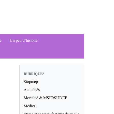
ue
Un peu d’histoire
RUBRIQUES
Stopmep
Actualités
Mortalité & MSIE/SUDEP
Médical
Stress et anxiété, facteurs de risque