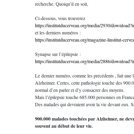
recherche. Quoiqu’il en soit,
Ci-dessous, vous trouverez
https://institutducerveau.org/media/2930/download?i
et les derniers numéros :
https://institutducerveau.org/magazine-linstitut-cer
Synapse sur l’épilepsie :
https://institutducerveau.org/media/2886/download?i
Le dernier numéro, comme les précédents , fait une
Alzheimer. Certes, cette pathologie touche des 900.00
normal d’en parler et d’y consacrer des moyens.
Mais l’épilepsie touche 685.000 personnes en France, 
Des malades qui devraient avoir la vie devant eux. S
900.000 malades touchées par Alzheimer, ne devra
souvent au début de leur vie.