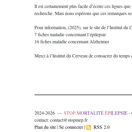
Il est certainement plus facile d’écrire ces lignes que
recherche. Mais nous espérons que ces remarques ser
Pour information, (2025), sur le site de l’Institut du C
7 fiches maladie concernant l’épilepsie
16 fiches maladie concernant Alzheimer
Merci à l’Institut du Cerveau de consacrer du temps a
2024-2026 —
STOP M
ORTALITÉ
ÉP
ILEPSIE
- 
contact: contact@stopmep.fr
Plan du site
|
Se connecter
|
RSS 2.0