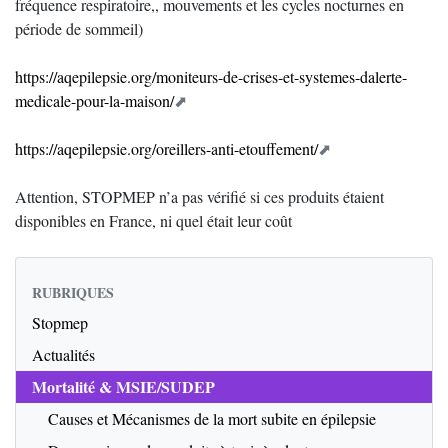
fréquence respiratoire,, mouvements et les cycles nocturnes en
période de sommeil)
https://aqepilepsie.org/moniteurs-de-crises-et-systemes-dalerte-
medicale-pour-la-maison/
https://aqepilepsie.org/oreillers-anti-etouffement/
Attention, STOPMEP n’a pas vérifié si ces produits étaient
disponibles en France, ni quel était leur coût
RUBRIQUES
Stopmep
Actualités
Mortalité & MSIE/SUDEP
Causes et Mécanismes de la mort subite en épilepsie