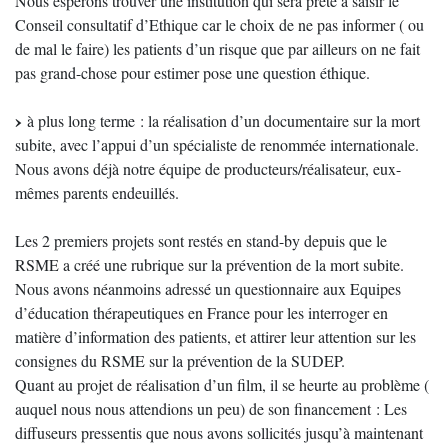
Nous espérons trouver une institution qui sera prête à saisir le
Conseil consultatif d’Ethique car le choix de ne pas informer ( ou
de mal le faire) les patients d’un risque que par ailleurs on ne fait
pas grand-chose pour estimer pose une question éthique.
à plus long terme : la réalisation d’un documentaire sur la mort
subite, avec l’appui d’un spécialiste de renommée internationale.
Nous avons déjà notre équipe de producteurs/réalisateur, eux-
mêmes parents endeuillés.
Les 2 premiers projets sont restés en stand-by depuis que le
RSME a créé une rubrique sur la prévention de la mort subite.
Nous avons néanmoins adressé un questionnaire aux Equipes
d’éducation thérapeutiques en France pour les interroger en
matière d’information des patients, et attirer leur attention sur les
consignes du RSME sur la prévention de la SUDEP.
Quant au projet de réalisation d’un film, il se heurte au problème (
auquel nous nous attendions un peu) de son financement : Les
diffuseurs pressentis que nous avons sollicités jusqu’à maintenant