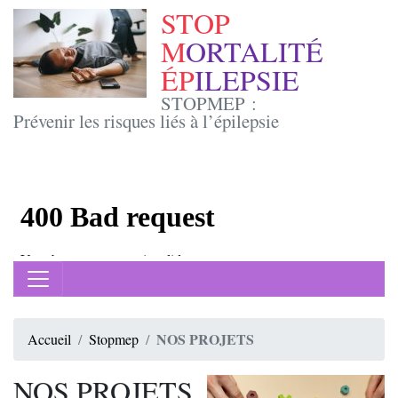
STOP
M
ORTALITÉ
ÉP
ILEPSIE
STOPMEP :
Prévenir les risques liés à l’épilepsie
NOS PROJETS
Accueil
Stopmep
NOS PROJETS