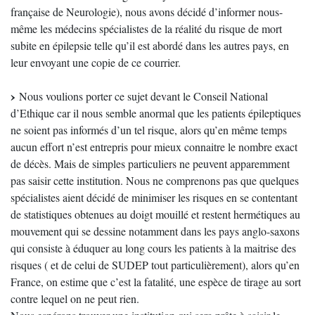
française de Neurologie), nous avons décidé d’informer nous-
même les médecins spécialistes de la réalité du risque de mort
subite en épilepsie telle qu’il est abordé dans les autres pays, en
leur envoyant une copie de ce courrier.
Nous voulions porter ce sujet devant le Conseil National
d’Ethique car il nous semble anormal que les patients épileptiques
ne soient pas informés d’un tel risque, alors qu’en même temps
aucun effort n’est entrepris pour mieux connaitre le nombre exact
de décès. Mais de simples particuliers ne peuvent apparemment
pas saisir cette institution. Nous ne comprenons pas que quelques
spécialistes aient décidé de minimiser les risques en se contentant
de statistiques obtenues au doigt mouillé et restent hermétiques au
mouvement qui se dessine notamment dans les pays anglo-saxons
qui consiste à éduquer au long cours les patients à la maitrise des
risques ( et de celui de SUDEP tout particulièrement), alors qu’en
France, on estime que c’est la fatalité, une espèce de tirage au sort
contre lequel on ne peut rien.