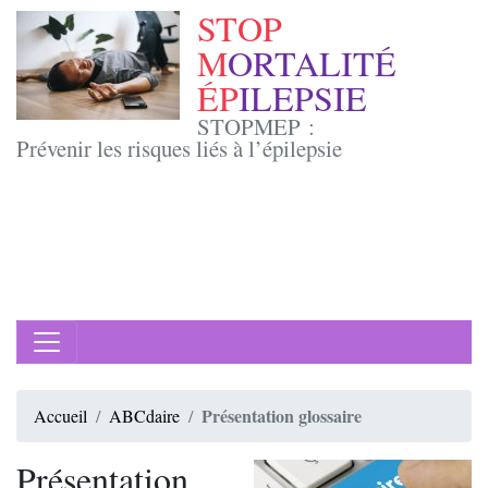
STOP
M
ORTALITÉ
ÉP
ILEPSIE
STOPMEP :
Prévenir les risques liés à l’épilepsie
Présentation glossaire
Accueil
ABCdaire
Présentation