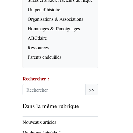
Un peu d’histoire
Organisations & Associations
Hommages & Témoignages
ABCdaire
Ressources
Parents endeuillés
Rechercher :
>>
Dans la même rubrique
Nouveaux articles
Un drame évitable ?