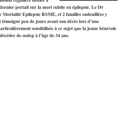
l dernier portait sur la mort subite en épilepsie. Le Dr
e Mortalité Epilepsie RSME, et 2 familles endeuillées y
it témoigné peu de jours avant son décès lors d’une
rticulièrement sensibilisée à ce sujet que la jeune bénévole
e décéder de sudep à l’âge de 34 ans.