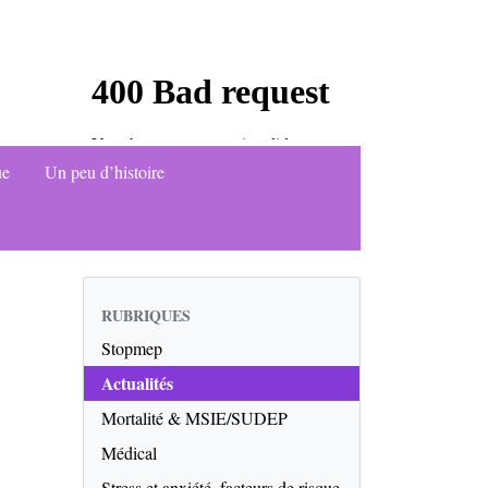
ue
Un peu d’histoire
RUBRIQUES
Stopmep
Actualités
Mortalité & MSIE/SUDEP
Médical
Stress et anxiété, facteurs de risque