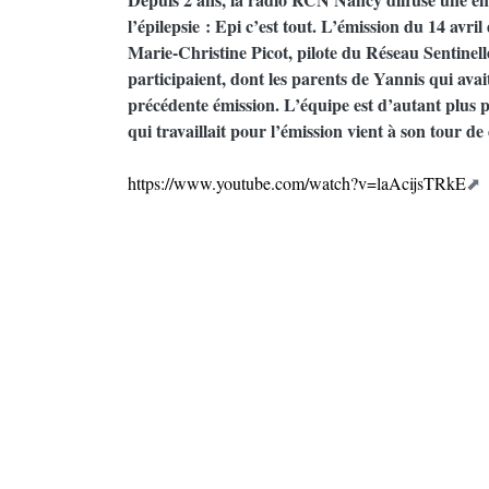
l’épilepsie : Epi c’est tout. L’émission du 14 avri
Marie-Christine Picot, pilote du Réseau Sentinell
participaient, dont les parents de Yannis qui ava
précédente émission. L’équipe est d’autant plus pa
qui travaillait pour l’émission vient à son tour d
https://www.youtube.com/watch?v=laAcijsTRkE