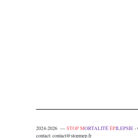
2024-2026 —
STOP M
ORTALITÉ
ÉP
ILEPSIE
- 
contact: contact@stopmep.fr