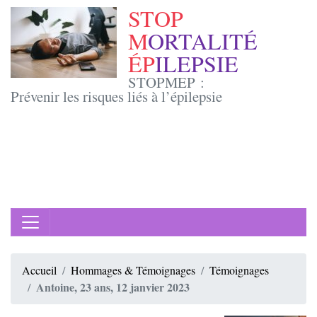
STOP
M
ORTALITÉ
ÉP
ILEPSIE
STOPMEP :
Prévenir les risques liés à l’épilepsie
Accueil
Hommages & Témoignages
Témoignages
Antoine, 23 ans, 12 janvier 2023