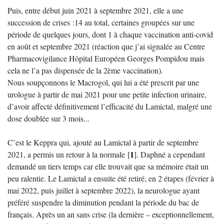
Puis, entre début juin 2021 à septembre 2021, elle a une
succession de crises :14 au total, certaines groupées sur une
période de quelques jours, dont 1 à chaque vaccination anti-covid
en août et septembre 2021 (réaction que j’ai signalée au Centre
Pharmacovigilance Hôpital Européen Georges Pompidou mais
cela ne l’a pas dispensée de la 2ème vaccination).
Nous soupçonnons le Macrogol, qui lui a été prescrit par une
urologue à partir de mai 2021 pour une petite infection urinaire,
d’avoir affecté définitivement l’efficacité du Lamictal, malgré une
dose doublée sur 3 mois...
C’est le Keppra qui, ajouté au Lamictal à partir de septembre
1
2021, a permis un retour à la normale
[
]
. Daphné a cependant
demandé un tiers temps car elle trouvait que sa mémoire était un
peu ralentie. Le Lamictal a ensuite été retiré, en 2 étapes (février à
mai 2022, puis juillet à septembre 2022), la neurologue ayant
préféré suspendre la diminution pendant la période du bac de
français. Après un an sans crise (la dernière – exceptionnellement,