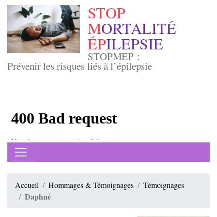
STOP
M
ORTALITÉ
ÉP
ILEPSIE
STOPMEP :
Prévenir les risques liés à l’épilepsie
Accueil
Hommages & Témoignages
Témoignages
Daphné