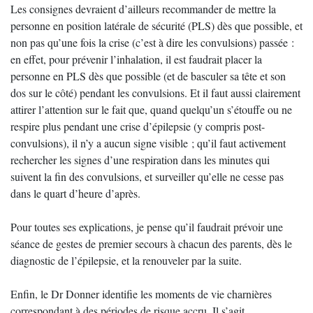
Les consignes devraient d’ailleurs recommander de mettre la
personne en position latérale de sécurité (PLS) dès que possible, et
non pas qu’une fois la crise (c’est à dire les convulsions) passée :
en effet, pour prévenir l’inhalation, il est faudrait placer la
personne en PLS dès que possible (et de basculer sa tête et son
dos sur le côté) pendant les convulsions. Et il faut aussi clairement
attirer l’attention sur le fait que, quand quelqu’un s’étouffe ou ne
respire plus pendant une crise d’épilepsie (y compris post-
convulsions), il n’y a aucun signe visible ; qu’il faut activement
rechercher les signes d’une respiration dans les minutes qui
suivent la fin des convulsions, et surveiller qu’elle ne cesse pas
dans le quart d’heure d’après.
Pour toutes ses explications, je pense qu’il faudrait prévoir une
séance de gestes de premier secours à chacun des parents, dès le
diagnostic de l’épilepsie, et la renouveler par la suite.
Enfin, le Dr Donner identifie les moments de vie charnières
correspondant à des périodes de risque accru. Il s’agit