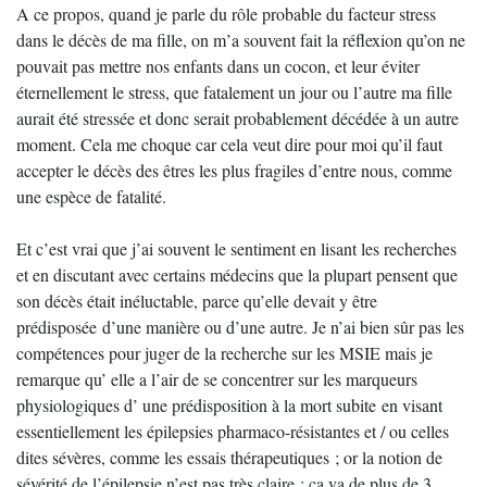
A ce propos, quand je parle du rôle probable du facteur stress
dans le décès de ma fille, on m’a souvent fait la réflexion qu’on ne
pouvait pas mettre nos enfants dans un cocon, et leur éviter
éternellement le stress, que fatalement un jour ou l’autre ma fille
aurait été stressée et donc serait probablement décédée à un autre
moment. Cela me choque car cela veut dire pour moi qu’il faut
accepter le décès des êtres les plus fragiles d’entre nous, comme
une espèce de fatalité.
Et c’est vrai que j’ai souvent le sentiment en lisant les recherches
et en discutant avec certains médecins que la plupart pensent que
son décès était inéluctable, parce qu’elle devait y être
prédisposée d’une manière ou d’une autre. Je n’ai bien sûr pas les
compétences pour juger de la recherche sur les MSIE mais je
remarque qu’ elle a l’air de se concentrer sur les marqueurs
physiologiques d’ une prédisposition à la mort subite en visant
essentiellement les épilepsies pharmaco-résistantes et / ou celles
dites sévères, comme les essais thérapeutiques ; or la notion de
sévérité de l’épilepsie n’est pas très claire : ça va de plus de 3