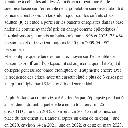
identique à celui des adultes. Au même moment, une étude
suédoise basée sur l’ensemble de la population suédoise a abouti à
la même conclusion, un taux identique pour les enfants et les
8
adultes
[
]
; l’étude a porté sur les patients enregistrés dans la base
nationale comme ayant été pris en charge comme épileptiques (
hospitalisation y compris ambulatoire) entre 1998 et 2005 (78 424
personnes) et qui vivaient toujours le 30 juin 2009 (60 952
personnes).
Elle souligne que le taux est un taux moyen sur l’ensemble des
personnes souffrant d’épilepsie ; il est augmenté quand il s’agit d’
épilepsie généralisée tonico-cloniques, et il augmente encore avec
la fréquence des crises, avec un curseur situé à plus de 3 crises par
an, qui multiplie par 15 le taux d’incidence initial.
Daphné, dans sa courte vie, a été affectée par l’épilepsie pendant 6
ans et demi, durant laquelle elle a eu au total environ 25
crises GTC : une en 2016, environ 5 en 2017 avant la mise en
place du traitement au Lamictal (après un essai de trileptal) , une
en 2020, environ 14 en 2021, une en 2022, et deux en mars 2023.