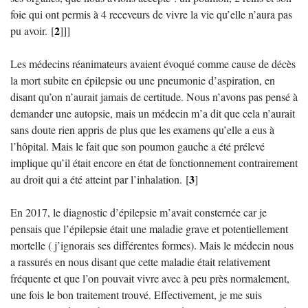
foie qui ont permis à 4 receveurs de vivre la vie qu’elle n’aura pas
2
pu avoir.
[
]
]]
Les médecins réanimateurs avaient évoqué comme cause de décès
la mort subite en épilepsie ou une pneumonie d’aspiration, en
disant qu’on n’aurait jamais de certitude. Nous n’avons pas pensé à
demander une autopsie, mais un médecin m’a dit que cela n’aurait
sans doute rien appris de plus que les examens qu’elle a eus à
l’hôpital. Mais le fait que son poumon gauche a été prélevé
implique qu’il était encore en état de fonctionnement contrairement
3
au droit qui a été atteint par l’inhalation.
[
]
En 2017, le diagnostic d’épilepsie m’avait consternée car je
pensais que l’épilepsie était une maladie grave et potentiellement
mortelle ( j’ignorais ses différentes formes). Mais le médecin nous
a rassurés en nous disant que cette maladie était relativement
fréquente et que l’on pouvait vivre avec à peu près normalement,
une fois le bon traitement trouvé. Effectivement, je me suis