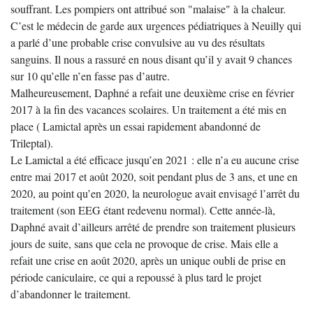
souffrant. Les pompiers ont attribué son "malaise" à la chaleur.
C’est le médecin de garde aux urgences pédiatriques à Neuilly qui
a parlé d’une probable crise convulsive au vu des résultats
sanguins. Il nous a rassuré en nous disant qu’il y avait 9 chances
sur 10 qu’elle n’en fasse pas d’autre.
Malheureusement, Daphné a refait une deuxième crise en février
2017 à la fin des vacances scolaires. Un traitement a été mis en
place ( Lamictal après un essai rapidement abandonné de
Trileptal).
Le Lamictal a été efficace jusqu’en 2021 : elle n’a eu aucune crise
entre mai 2017 et août 2020, soit pendant plus de 3 ans, et une en
2020, au point qu’en 2020, la neurologue avait envisagé l’arrêt du
traitement (son EEG étant redevenu normal). Cette année-là,
Daphné avait d’ailleurs arrêté de prendre son traitement plusieurs
jours de suite, sans que cela ne provoque de crise. Mais elle a
refait une crise en août 2020, après un unique oubli de prise en
période caniculaire, ce qui a repoussé à plus tard le projet
d’abandonner le traitement.