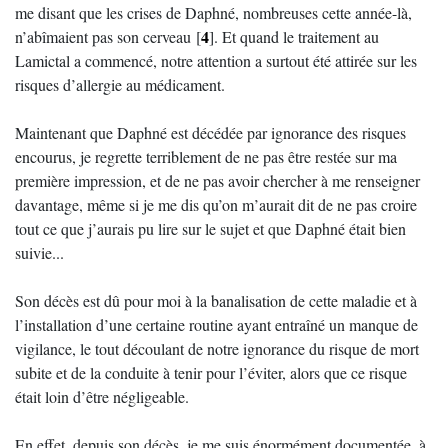
me disant que les crises de Daphné, nombreuses cette année-là,
4
n’abîmaient pas son cerveau
[
]
. Et quand le traitement au
Lamictal a commencé, notre attention a surtout été attirée sur les
risques d’allergie au médicament.
Maintenant que Daphné est décédée par ignorance des risques
encourus, je regrette terriblement de ne pas être restée sur ma
première impression, et de ne pas avoir chercher à me renseigner
davantage, même si je me dis qu’on m’aurait dit de ne pas croire
tout ce que j’aurais pu lire sur le sujet et que Daphné était bien
suivie...
Son décès est dû pour moi à la banalisation de cette maladie et à
l’installation d’une certaine routine ayant entraîné un manque de
vigilance, le tout découlant de notre ignorance du risque de mort
subite et de la conduite à tenir pour l’éviter, alors que ce risque
était loin d’être négligeable.
En effet, depuis son décès, je me suis énormément documentée, à