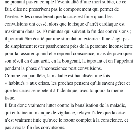
ne prenant pas en compte l’éventualité d’une mort subite, de ce
fait, elles ne prescrivent pas le comportement qui permet de
l’éviter. Elles considèrent que la crise est finie quand les
convulsions ont cessé, alors que le risque d’arrêt cardiaque est
maximum dans les 10 minutes qui suivent la fin des convulsions ;
il pourrait être écarté par une stimulation externe : Il ne s’agit pas
de simplement rester passivement près de la personne inconsciente
pour la rassurer quand elle reprend conscience, mais de provoquer
son réveil en étant actif, en la bougeant, la tapotant et en l’appelant
pendant la phase d’inconscience post convulsions.
Comme, en parallèle, la maladie est banalisée, une fois
« habitués » aux crises, les proches pensent qu’ils savent gérer et
que les crises se répètent à l’identique, avec toujours la même
issue.
Il faut donc vraiment lutter contre la banalisation de la maladie,
qui entraine un manque de vigilance, relayer l’idée que la crise
n’est vraiment finie qu’avec le retour complet à la conscience, et
pas avec la fin des convulsions.