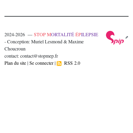
2024-2026 —
STOP M
ORTALITÉ
ÉP
ILEPSIE
- Conception: Muriel Lesmond & Maxime
Choucroun
contact: contact@stopmep.fr
Plan du site
|
Se connecter
|
RSS 2.0