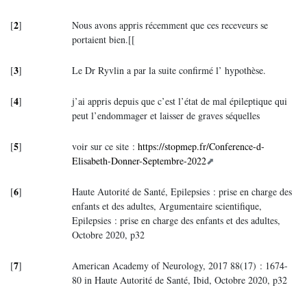
2
[
]
Nous avons appris récemment que ces receveurs se
portaient bien.[[
3
[
]
Le Dr Ryvlin a par la suite confirmé l’ hypothèse.
4
[
]
j’ai appris depuis que c’est l’état de mal épileptique qui
peut l’endommager et laisser de graves séquelles
5
[
]
voir sur ce site :
https://stopmep.fr/Conference-d-
Elisabeth-Donner-Septembre-2022
6
[
]
Haute Autorité de Santé, Epilepsies : prise en charge des
enfants et des adultes, Argumentaire scientifique,
Epilepsies : prise en charge des enfants et des adultes,
Octobre 2020, p32
7
[
]
American Academy of Neurology, 2017 88(17) : 1674-
80 in Haute Autorité de Santé, Ibid, Octobre 2020, p32