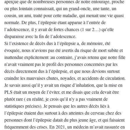
aperçue que de nombreuses personnes de notre entourage, proche
ou plus lointain connaissait, qui un grand-oncle, une tante, un
cousin, un ami, traité pour cette maladie, qui menait une vie quasi
normale. De plus, l’épilepsie étant apparue à l’entrée de
l’adolescence, il y avait de fortes chances (1 sur 2…) qu’elle
disparaisse avec la fin de l’adolescence.
Si l’existence de décès dus à l’épilepsie a, de mémoire, été
évoquée, nous n’avions pas été avertis du risque de mort subite et
inattendue explicitement :au contraire, j’avais retenu que notre fille
n’avait vraiment pas le profil des personnes concernées par les
décès directement dus à l’épilepsie, et que nous devions surtout
craindre les mauvaises chutes, noyades, et accidents de circulation.
Je savais aussi qu’il y avait un risque d’inhalation, que la mise en
PLS était un moyen de l’éviter, et me disais que cela devait être
plutôt rare ( en réalité, je crois qu’il n’y a pas vraiment de
statistiques précises). Je pensais que les autres décès liés à
l’épilepsie étaient dus surtout à des atteintes du cerveau chez des
personnes dont l’épilepsie datait du plus jeune âge, et qui faisaient
fréquemment des crises. En 2021, un médecin m’avait rassurée en