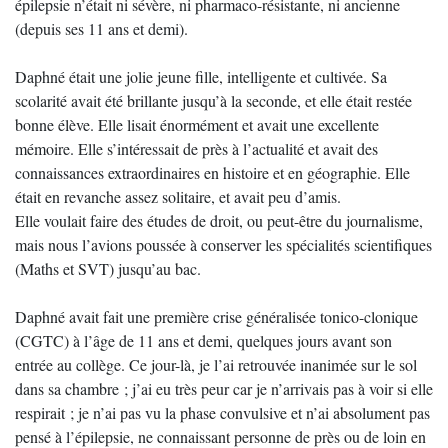
épilepsie n’était ni sévère, ni pharmaco-résistante, ni ancienne
(depuis ses 11 ans et demi).
Daphné était une jolie jeune fille, intelligente et cultivée. Sa
scolarité avait été brillante jusqu’à la seconde, et elle était restée
bonne élève. Elle lisait énormément et avait une excellente
mémoire. Elle s’intéressait de près à l’actualité et avait des
connaissances extraordinaires en histoire et en géographie. Elle
était en revanche assez solitaire, et avait peu d’amis.
Elle voulait faire des études de droit, ou peut-être du journalisme,
mais nous l’avions poussée à conserver les spécialités scientifiques
(Maths et SVT) jusqu’au bac.
Daphné avait fait une première crise généralisée tonico-clonique
(CGTC) à l’âge de 11 ans et demi, quelques jours avant son
entrée au collège. Ce jour-là, je l’ai retrouvée inanimée sur le sol
dans sa chambre ; j’ai eu très peur car je n’arrivais pas à voir si elle
respirait ; je n’ai pas vu la phase convulsive et n’ai absolument pas
pensé à l’épilepsie, ne connaissant personne de près ou de loin en