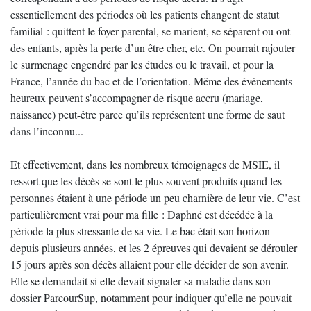
essentiellement des périodes où les patients changent de statut
familial : quittent le foyer parental, se marient, se séparent ou ont
des enfants, après la perte d’un être cher, etc. On pourrait rajouter
le surmenage engendré par les études ou le travail, et pour la
France, l’année du bac et de l’orientation. Même des événements
heureux peuvent s’accompagner de risque accru (mariage,
naissance) peut-être parce qu’ils représentent une forme de saut
dans l’inconnu...
Et effectivement, dans les nombreux témoignages de MSIE, il
ressort que les décès se sont le plus souvent produits quand les
personnes étaient à une période un peu charnière de leur vie. C’est
particulièrement vrai pour ma fille : Daphné est décédée à la
période la plus stressante de sa vie. Le bac était son horizon
depuis plusieurs années, et les 2 épreuves qui devaient se dérouler
15 jours après son décès allaient pour elle décider de son avenir.
Elle se demandait si elle devait signaler sa maladie dans son
dossier ParcourSup, notamment pour indiquer qu’elle ne pouvait