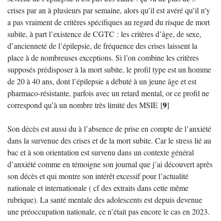
crises par an à plusieurs par semaine, alors qu’il est avéré qu’il n’y
a pas vraiment de critères spécifiques au regard du risque de mort
subite, à part l’existence de CGTC : les critères d’âge, de sexe,
d’ancienneté de l’épilepsie, de fréquence des crises laissent la
place à de nombreuses exceptions. Si l’on combine les critères
supposés prédisposer à la mort subite, le profil type est un homme
de 20 à 40 ans, dont l’épilepsie a débuté à un jeune âge et est
pharmaco-résistante, parfois avec un retard mental, or ce profil ne
9
correspond qu’à un nombre très limité des MSIE
[
]
Son décès est aussi du à l’absence de prise en compte de l’anxiété
dans la survenue des crises et de la mort subite. Car le stress lié au
bac et à son orientation est survenu dans un contexte général
d’anxiété comme en témoigne son journal que j’ai découvert après
son décès et qui montre son intérêt excessif pour l’actualité
nationale et internationale ( cf des extraits dans cette même
rubrique). La santé mentale des adolescents est depuis devenue
une préoccupation nationale, ce n’était pas encore le cas en 2023.