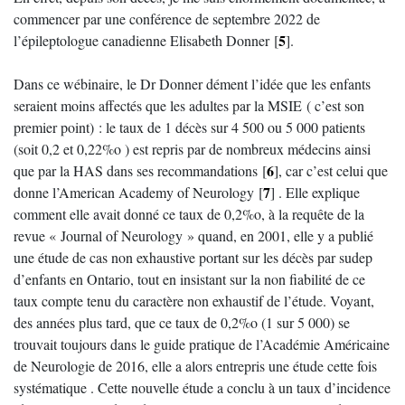
commencer par une conférence de septembre 2022 de
5
l’épileptologue canadienne Elisabeth Donner
[
]
.
Dans ce wébinaire, le Dr Donner dément l’idée que les enfants
seraient moins affectés que les adultes par la MSIE ( c’est son
premier point) : le taux de 1 décès sur 4 500 ou 5 000 patients
(soit 0,2 et 0,22%o ) est repris par de nombreux médecins ainsi
6
que par la HAS dans ses recommandations
[
]
, car c’est celui que
7
donne l’American Academy of Neurology
[
]
. Elle explique
comment elle avait donné ce taux de 0,2%o, à la requête de la
revue « Journal of Neurology » quand, en 2001, elle y a publié
une étude de cas non exhaustive portant sur les décès par sudep
d’enfants en Ontario, tout en insistant sur la non fiabilité de ce
taux compte tenu du caractère non exhaustif de l’étude. Voyant,
des années plus tard, que ce taux de 0,2%o (1 sur 5 000) se
trouvait toujours dans le guide pratique de l’Académie Américaine
de Neurologie de 2016, elle a alors entrepris une étude cette fois
systématique . Cette nouvelle étude a conclu à un taux d’incidence