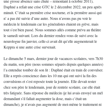
une grosse absence sans chute – remontant à octobre 2011),
Daphné a refait une crise GTC le 2 décembre 2022, un peu après
minuit. C’était sa première crise nocturne, et la première aussi qui
n’ a pas été suivie d’une autre. Nous n’avons pas pu voir le
médecin le lendemain car les généralistes étaient en grève, mais
tout s’est bien passé. Nous sommes allés comme prévu au théâtre
le samedi suivant. Lors du dernier rendez-vous de suivi avec la
neurologue fin janvier, celle-ci avait dit qu’elle augmenterait le
Keppra si une autre crise survenait.
Le dimanche 5 mars, dernier jour de vacances scolaires, vers 7h30
du matin, son père (nous sommes séparés depuis quelques années)
l’a entendue tomber de son lit : Daphné était en train de convulser.
Elle a repris conscience dans les 10 mn qui ont suivi la fin des
convulsions et s’est reposée toute la journée. Elle devait rester
chez son père le lendemain, jour de rentrée scolaire, car elle était
très fatiguée. Sans réponse du médecin (je lui avais envoyé un mél
demandant s’il fallait augmenter la dose, mais c’était un
dimanche), je n’avais pas augmenté de moi-même le traitement ni