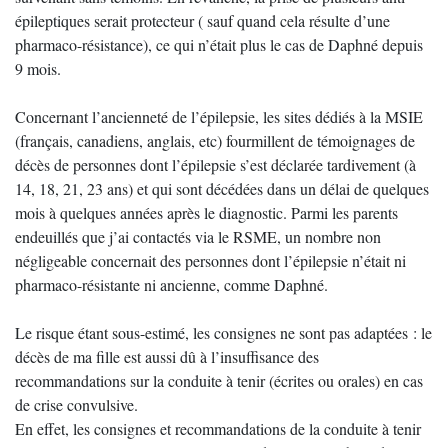
épileptiques serait protecteur ( sauf quand cela résulte d’une
pharmaco-résistance), ce qui n’était plus le cas de Daphné depuis
9 mois.
Concernant l’ancienneté de l’épilepsie, les sites dédiés à la MSIE
(français, canadiens, anglais, etc) fourmillent de témoignages de
décès de personnes dont l’épilepsie s’est déclarée tardivement (à
14, 18, 21, 23 ans) et qui sont décédées dans un délai de quelques
mois à quelques années après le diagnostic. Parmi les parents
endeuillés que j’ai contactés via le RSME, un nombre non
négligeable concernait des personnes dont l’épilepsie n’était ni
pharmaco-résistante ni ancienne, comme Daphné.
Le risque étant sous-estimé, les consignes ne sont pas adaptées : le
décès de ma fille est aussi dû à l’insuffisance des
recommandations sur la conduite à tenir (écrites ou orales) en cas
de crise convulsive.
En effet, les consignes et recommandations de la conduite à tenir