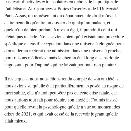
pas avoir d’activités extra scolaires en dehors de la pratique de
l’athlétisme. Aux journées « Portes Ouvertes » de l’Université
Paris-Assas, un représentant du département de droit m’avait
clairement dit qu’entre un dossier de quelqu’un malade, et
quelqu’un de bien portant, à niveau égal, il prendrait celui qui
n’était pas malade. Nous savions bien qu’il existait une procédure
spécifique en cas d’acceptation dans une université éloignée pour
demander au rectorat une admission dans une université proche
pour raisons médicales, mais le chemin était long et sans doute
angoissant pour Daphné, qui ne laissait pourtant rien paraître.
Il reste que si nous nous étions rendu compte de son anxiété, si
nous avions su qu’elle était particulièrement exposée au risque de
mort subite, elle n’aurait peut-être pas eu cette crise fatale, car
nous aurions tout fait pour réduire son anxiété. J’aurais insisté
pour qu’elle revoit la psychologue qu’elle a vue au moment des
crises de 2021, et qui avait cessé de la recevoir jugeant qu’elle
allait mieux.