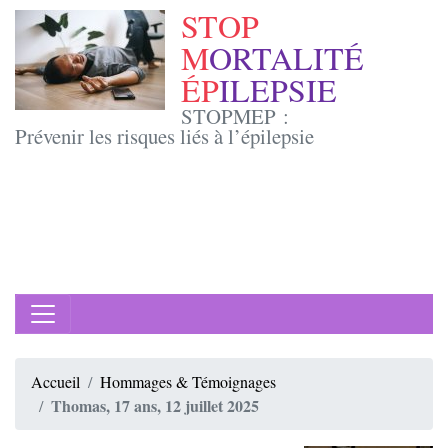
STOP
M
ORTALITÉ
ÉP
ILEPSIE
STOPMEP :
Prévenir les risques liés à l’épilepsie
Accueil
Hommages & Témoignages
Thomas, 17 ans, 12 juillet 2025