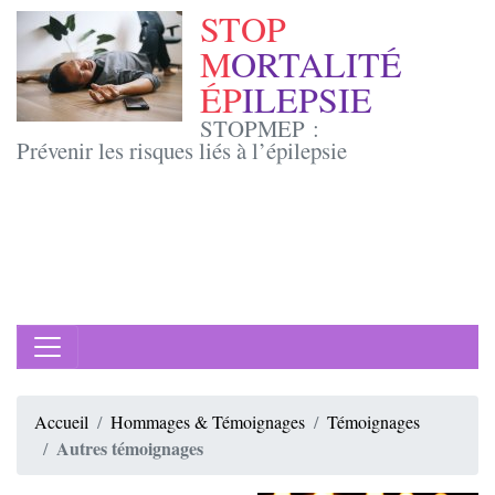
STOP
M
ORTALITÉ
ÉP
ILEPSIE
STOPMEP :
Prévenir les risques liés à l’épilepsie
Accueil
Hommages & Témoignages
Témoignages
Autres témoignages