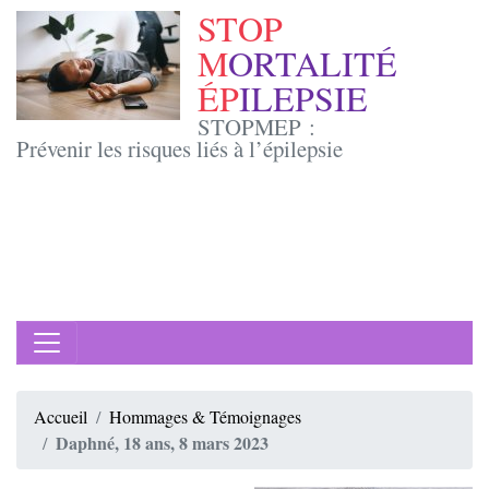
STOP
M
ORTALITÉ
ÉP
ILEPSIE
STOPMEP :
Prévenir les risques liés à l’épilepsie
Accueil
Hommages & Témoignages
Daphné, 18 ans, 8 mars 2023